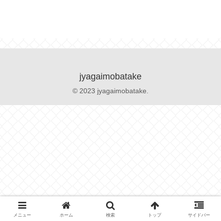
jyagaimobatake
© 2023 jyagaimobatake.
メニュー
ホーム
検索
トップ
サイドバー