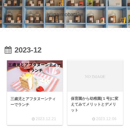
jyagaimobatake
2023-12
保育園から幼稚園(１号)に変
三歳児とアフタヌーンティ
えてみてメリットとデメリ
ーでランチ
ット
2023.12.21
2023.12.06