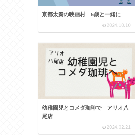
京都太秦の映画村 5歳と一緒に
2024.10.10
幼稚園児とコメダ珈琲で アリオ八
尾店
2024.02.21