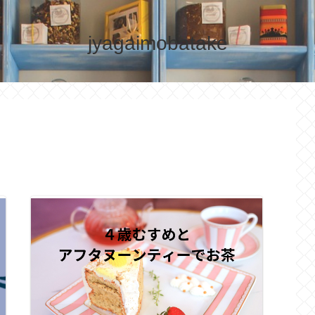
jyagaimobatake