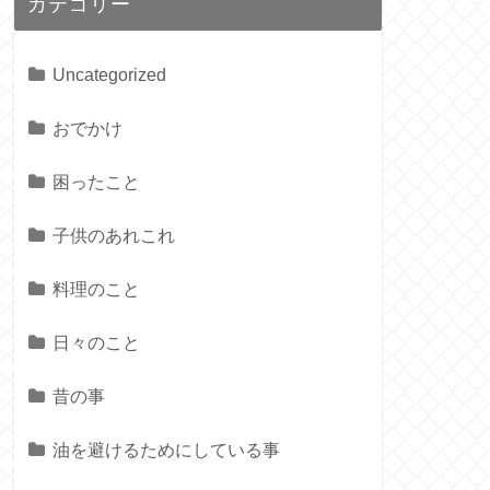
カテゴリー
Uncategorized
おでかけ
困ったこと
子供のあれこれ
料理のこと
日々のこと
昔の事
油を避けるためにしている事