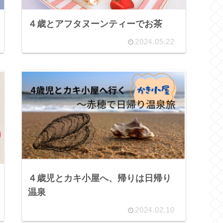
４歳とアフタヌーンティーでお茶
2024.05.22
４歳児とカキ小屋へ、帰りは日帰り
温泉
2024.02.10