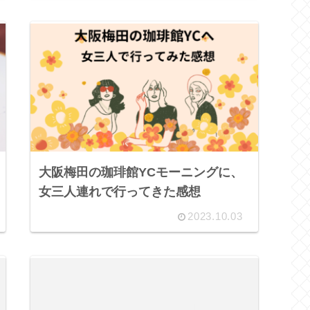
大阪梅田の珈琲館YCモーニングに、
女三人連れで行ってきた感想
2023.10.03