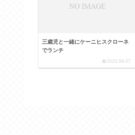
三歳児と一緒にケーニヒスクローネ
でランチ
2023.06.07