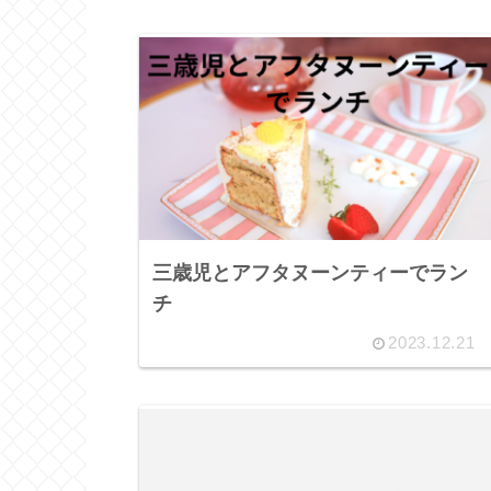
三歳児とアフタヌーンティーでラン
チ
2023.12.21